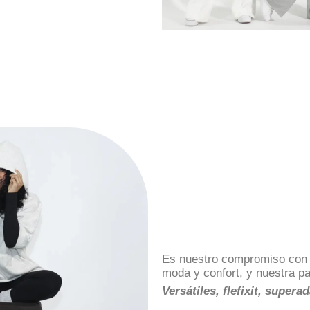
Es nuestro compromiso con el 
moda y confort, y nuestra p
Versátiles, flefixit, super