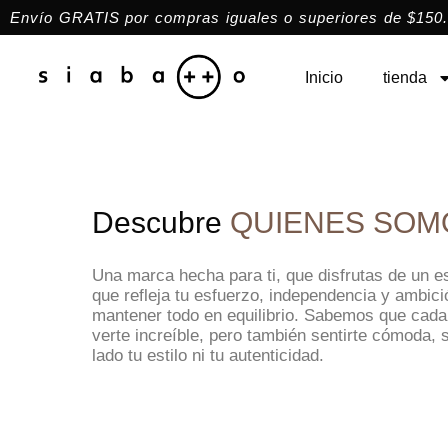
Envío GRATIS por compras iguales o superiores de $150.
Inicio
tienda
Descubre
QUIENES SOM
Una marca hecha para ti, que disfrutas de un es
que refleja tu esfuerzo, independencia y ambici
mantener todo en equilibrio. Sabemos que cada
verte increíble, pero también sentirte cómoda, s
lado tu estilo ni tu autenticidad.