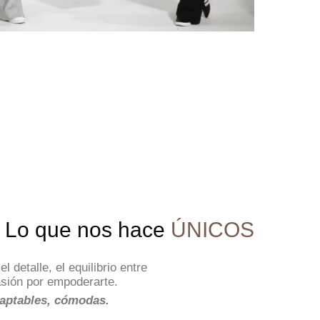
Lo que nos hace
ÚNICOS
detalle, el equilibrio entre
asión por empoderarte.
adaptables, cómodas.