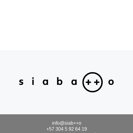
info@siab++o
+57 304 5 92 64 19