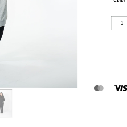
Color