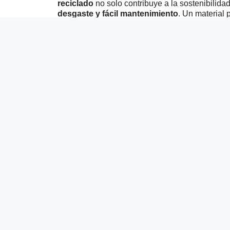
reciclado
no solo contribuye a la sostenibilid
desgaste y fácil mantenimiento
. Un material 
compromisos.
Productos relacionados