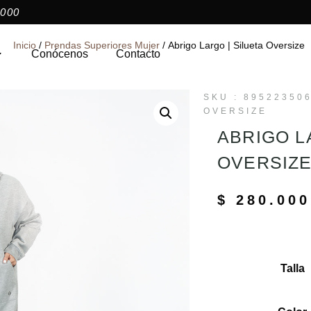
000​
Inicio
/
Prendas Superiores Mujer
/ Abrigo Largo | Silueta Oversize
Conócenos
Contacto
SKU : 89522350
OVERSIZE
ABRIGO L
OVERSIZ
$
280.000
Talla