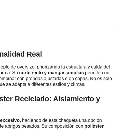
nalidad Real
epto de oversize, priorizando la estructura y caída del
 forma. Su
corte recto y mangas amplias
permiten un
combinar con prendas ajustadas o en capas. No es solo
e se adapta a diferentes estilos y climas.
ster Reciclado: Aislamiento y
 excesivo
, haciendo de esta chaqueta una opción
 de abrigos pesados. Su composición con
poliéster