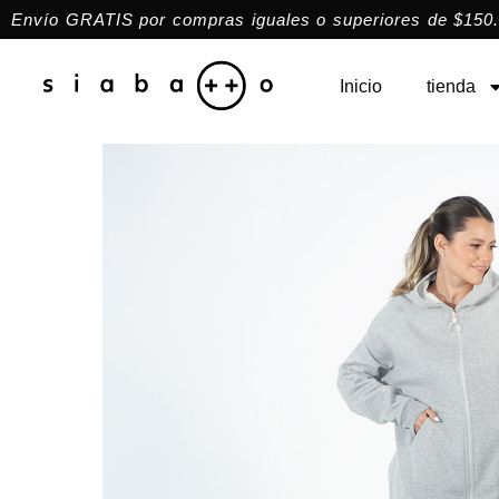
Envío GRATIS por compras iguales o superiores de $150.
Inicio
tienda